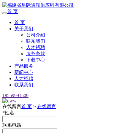
首 页
首 页
关于我们
公司介绍
联系我们
人才招聘
服务条款
下载中心
产品服务
新闻中心
人才招聘
联系我们
18559991509
在线留言
首 页
>
在线留言
*
姓名
联系电话