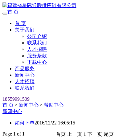
首 页
首 页
关于我们
公司介绍
联系我们
人才招聘
服务条款
下载中心
产品服务
新闻中心
人才招聘
联系我们
18559991509
首 页
>
新闻中心
>
帮助中心
新闻中心
如何下单
2016/12/22 16:05:15
Page 1 of 1
首页
上一页
1
下一页
尾页